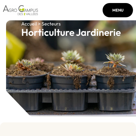
MENU
Accueil > Secteurs
Horticulture Jardinerie