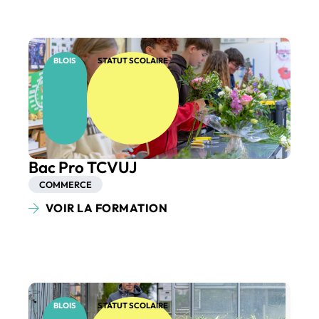
BLOIS
STATUT SCOLAIRE
Bac Pro TCVUJ
COMMERCE
VOIR LA FORMATION
BLOIS
STATUT SCOLAIRE