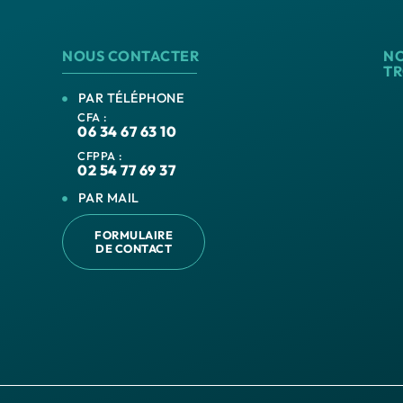
NOUS CONTACTER
N
T
PAR TÉLÉPHONE
CFA :
06 34 67 63 10
CFPPA :
02 54 77 69 37
PAR MAIL
FORMULAIRE
DE CONTACT