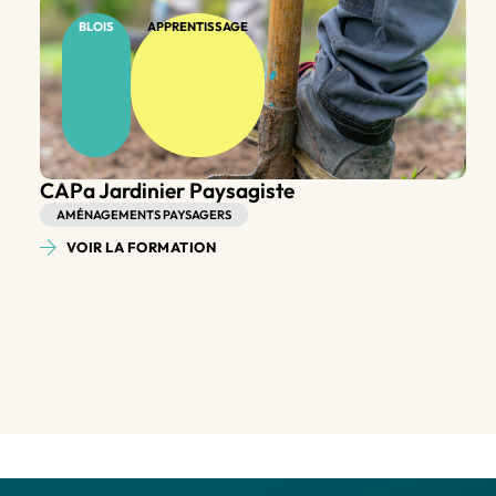
BLOIS
APPRENTISSAGE
Bac Pro Aménagements Paysagers
AMÉNAGEMENTS PAYSAGERS
VOIR LA FORMATION