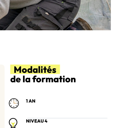
Modalités
de la formation
1 AN
NIVEAU 4