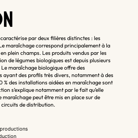
O
N
aractérise par deux filières distinctes : les
s. Le maraîchage correspond principalement à la
 en plein champs. Les produits vendus par les
ion de légumes biologiques est depuis plusieurs
. Le maraîchage biologique offre des
s ayant des profils très divers, notamment à des
50 % des installations aidées en maraîchage sont
ction s’explique notamment par le fait qu’elle
 maraîchage peut être mis en place sur de
 circuits de distribution.
 productions
duction