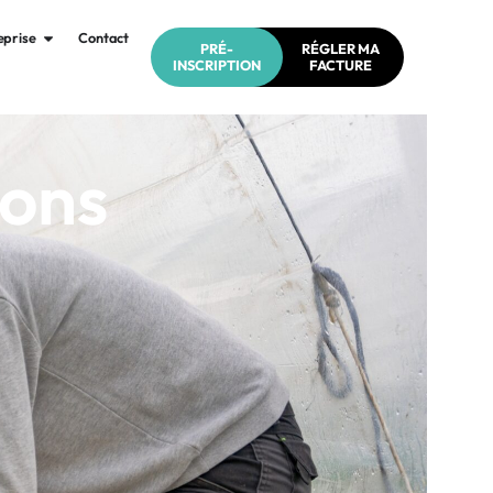
eprise
Contact
PRÉ-
RÉGLER MA
INSCRIPTION
FACTURE
ions