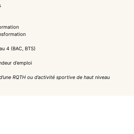
s
formation
nsformation
eau 4 (BAC, BTS)
ndeur d’emploi
d’une RQTH ou d’activité sportive de haut niveau