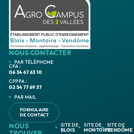
NOUS CONTACTER
PAR TÉLÉPHONE
CFA :
06 34 67 63 10
CFPPA :
02 54 77 69 37
PAR MAIL
FORMULAIRE
DE CONTACT
NOUS
SITE DE
SITE DE
SITE DE
BLOIS
MONTOIRE
VENDÔME
TROUVER