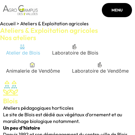
MENU
Accueil > Ateliers & Exploitation agricoles
Ateliers & Exploitation agricoles
Nos ateliers
Atelier de Blois
Laboratoire de Blois
Animalerie de Vendôme
Laboratoire de Vendôme
Blois
Ateliers pédagogiques horticoles
Le site de Blois est dédié aux végétaux d’ornement et au
maraîchage biologique notamment.
Un peu d’histoire
Depuis 1992 et son déménagement du centre-ville de Blois,