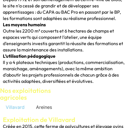
le site n’a cessé de grandir et de développer ses
apprentissages : du CAPA au BAC Pro en passant par le BP,
les formations sont adaptées au réalisme professionnel.
Les moyens humains
Outre les 2200 m² couverts et 6 hectares de champs et
espaces verts qui composent l’atelier, une équipe
d’enseignants investis garantit la réussite des formations et
assure la maintenance des installations.
L’utilisation pédagogique
Il y a 4 plateaux techniques (productions, commercialisation,
maraichage, aménagements), avec la même ambition
d’aboutir les projets professionnels de chacun grâce à des
activités adaptées, diversifiées et évolutives.
Nos exploitations
a
g
ri
c
oles
Villavard
Areines
Exploitation de Villavard
Créée en 2015, cette ferme de polycultures et élevage ovins