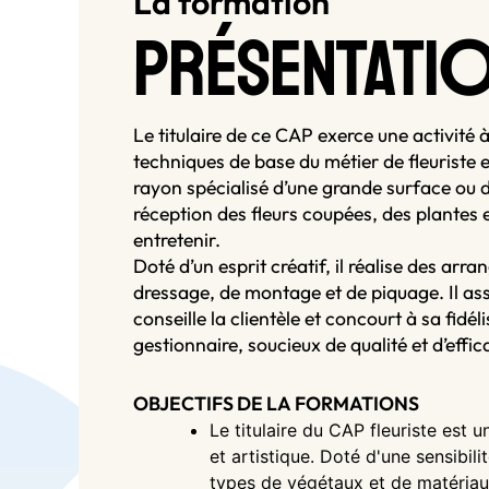
La formation
PRÉSENTATI
Le titulaire de ce CAP exerce une activité à 
techniques de base du métier de fleuriste e
rayon spécialisé d’une grande surface ou d
réception des fleurs coupées, des plantes et
entretenir.
Doté d’un esprit créatif, il réalise des arr
dressage, de montage et de piquage. Il ass
conseille la clientèle et concourt à sa fidél
gestionnaire, soucieux de qualité et d’effic
OBJECTIFS DE LA FORMATIONS
Le titulaire du CAP fleuriste est 
et artistique. Doté d'une sensibili
types de végétaux et de matériaux