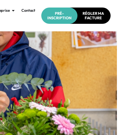
eprise
Contact
PRÉ-
RÉGLER MA
INSCRIPTION
FACTURE