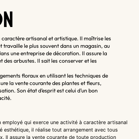
O
N
caractère artisanal et artistique. Il maîtrise les
t travaille le plus souvent dans un magasin, au
ans une entreprise de décoration. Il assure la
 des arbustes. Il sait les conserver et les
angements floraux en utilisant les techniques de
ure la vente courante des plantes et fleurs,
isation. Son état d’esprit est celui d’un bon
acité.
un employé qui exerce une activité à caractère artisanal
té esthétique, il réalise tout arrangement avec tous
. Il assure la vente courante de toute production