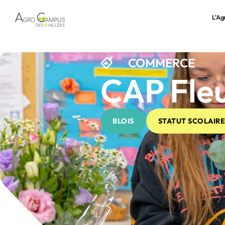
L'A
COMMERCE
CAP Fleu
BLOIS
STATUT SCOLAIRE