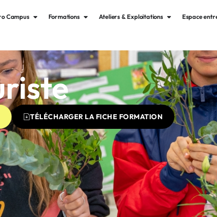
gro Campus
Formations
Ateliers & Exploitations
Espace entr
riste
TÉLÉCHARGER LA FICHE FORMATION