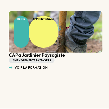
BLOIS
APPRENTISSAGE
Bac Pro Aménagements Paysagers
AMÉNAGEMENTS PAYSAGERS
VOIR LA FORMATION