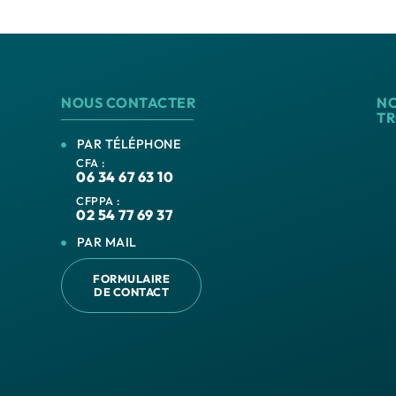
NOUS CONTACTER
N
T
PAR TÉLÉPHONE
CFA :
06 34 67 63 10
CFPPA :
02 54 77 69 37
PAR MAIL
FORMULAIRE
DE CONTACT