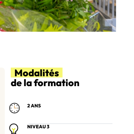
Modalités
de la formation
2 ANS
NIVEAU 3