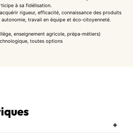
rticipe à sa fidélisation.
 acquérir rigueur, efficacité, connaissance des produits
t autonomie, travail en équipe et éco-citoyenneté.
llège, enseignement agricole, prépa-métiers)
chnologique, toutes options
tiques