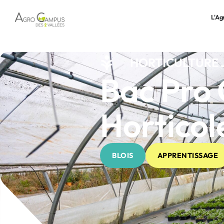
L'A
HORTICULTURE 
Bac Pro 
Horticol
BLOIS
APPRENTISSAGE