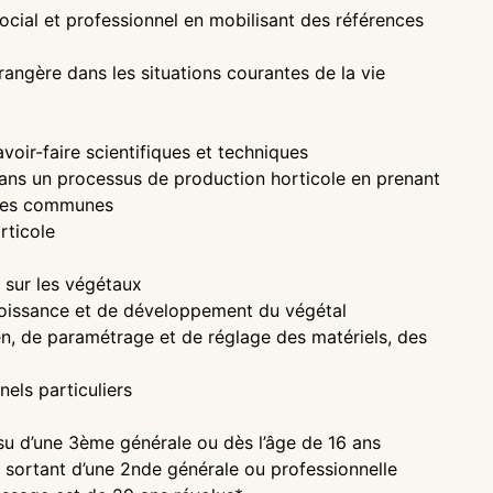
ial et professionnel en mobilisant des références
ngère dans les situations courantes de la vie
voir-faire scientifiques et techniques
ans un processus de production horticole en prenant
lles communes
rticole
 sur les végétaux
croissance et de développement du végétal
ien, de paramétrage et de réglage des matériels, des
els particuliers
ssu d’une 3ème générale ou dès l’âge de 16 ans
n sortant d’une 2nde générale ou professionnelle