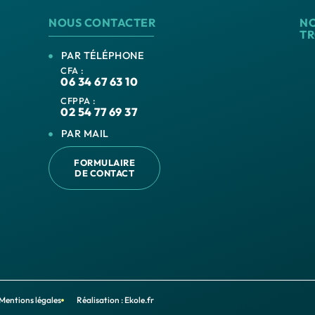
NOUS CONTACTER
N
T
PAR TÉLÉPHONE
CFA :
06 34 67 63 10
CFPPA :
02 54 77 69 37
PAR MAIL
FORMULAIRE
DE CONTACT
Mentions légales
Réalisation : Ekole.fr