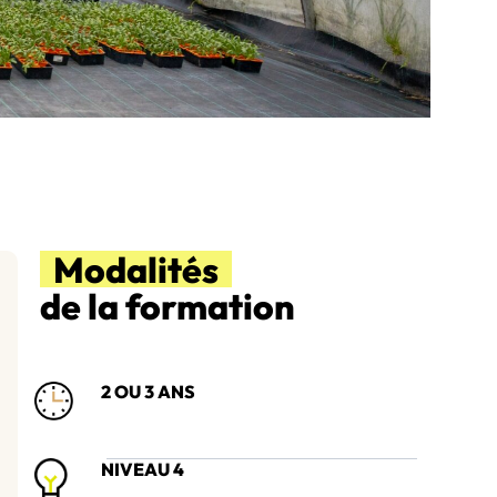
Modalités
de la formation
2 OU 3 ANS
NIVEAU 4