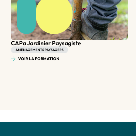
Bac Pro Aménagements Paysagers
AMÉNAGEMENTS PAYSAGERS
VOIR LA FORMATION