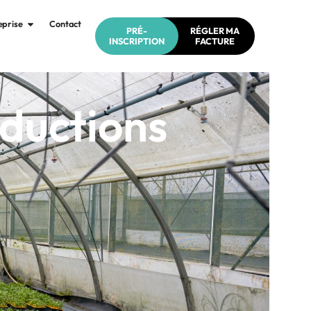
eprise
Contact
PRÉ-
RÉGLER MA
INSCRIPTION
FACTURE
ductions