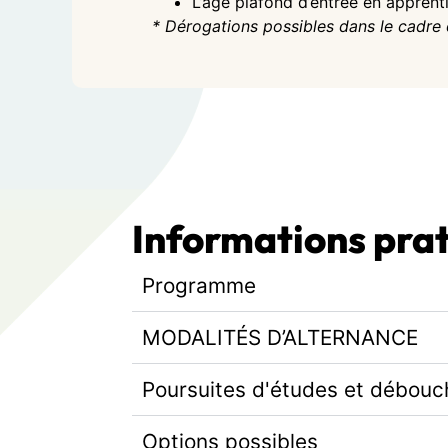
L’âge plafond d’entrée en apprent
* Dérogations possibles dans le cadre 
Informations pra
Programme
MODALITÉS D’ALTERNANCE
Poursuites d'études et débouc
Options possibles