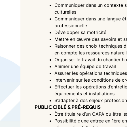
Communiquer dans un contexte soc
culturelles
Communiquer dans une langue étra
professionnelle
Développer sa motricité
Mettre en œuvre des savoirs et sa
Raisonner des choix techniques d
en compte les ressources nature
Organiser le travail du chantier ho
Animer une équipe de travail
Assurer les opérations techniques
Intervenir sur les conditions de 
Effectuer les opérations d’entret
équipements et installations
S’adapter à des enjeux professionn
PUBLIC CIBLÉ & PRÉ-REQUIS
Être titulaire d’un CAPA ou être i
Possibilité d’une entrée en 1ère e