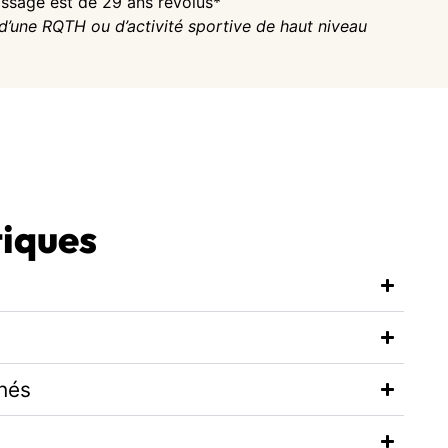
issage est de 29 ans révolus*
d’une RQTH ou d’activité sportive de haut niveau
tiques
hés