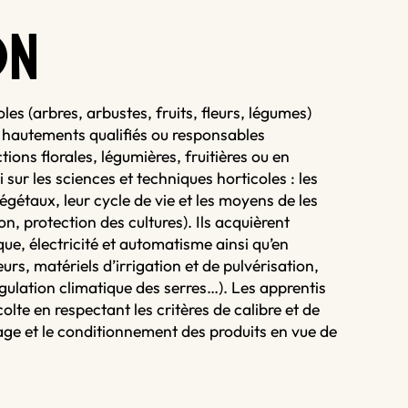
O
N
es (arbres, arbustes, fruits, fleurs, légumes)
s hautements qualifiés ou responsables
ions florales, légumières, fruitières ou en
sur les sciences et techniques horticoles : les
végétaux, leur cycle de vie et les moyens de les
tion, protection des cultures). Ils acquièrent
e, électricité et automatisme ainsi qu’en
urs, matériels d’irrigation et de pulvérisation,
ulation climatique des serres…). Les apprentis
lte en respectant les critères de calibre et de
kage et le conditionnement des produits en vue de