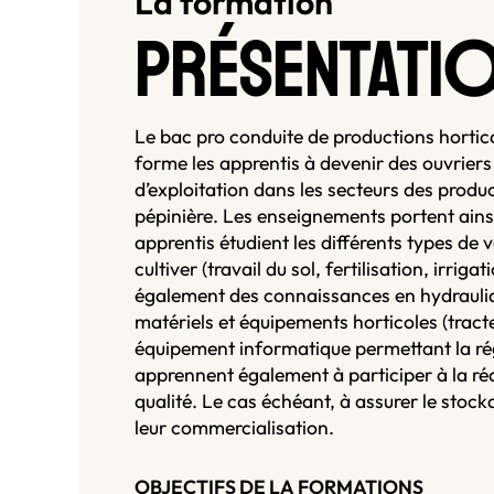
La formation
PRÉSENTATI
Le bac pro conduite de productions horticol
forme les apprentis à devenir des ouvrier
d’exploitation dans les secteurs des product
pépinière. Les enseignements portent ainsi 
apprentis étudient les différents types de 
cultiver (travail du sol, fertilisation, irriga
également des connaissances en hydrauliqu
matériels et équipements horticoles (tracte
équipement informatique permettant la rég
apprennent également à participer à la réco
qualité. Le cas échéant, à assurer le stoc
leur commercialisation.
OBJECTIFS DE LA FORMATIONS