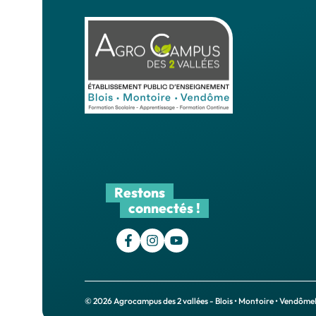
Restons
connectés !
© 2026 Agrocampus des 2 vallées - Blois • Montoire • Vendôme