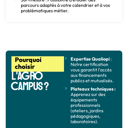
parcours adaptés à votre calendrier et à vos
problématiques métier.
Pourquoi
Expertise Qualiopi
:
Notre certification
choisir
vous garantit l'accès
G
O
L'A
R
aux financements
publics et mutualisés.
C
AMPUS ?
Plateaux techniques :
Apprenez sur des
équipements
professionnels
(ateliers, jardins
pédagogiques,
laboratoires).