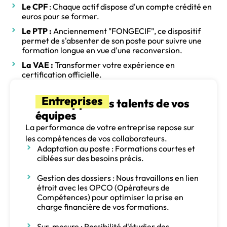
Le CPF
: Chaque actif dispose d'un compte crédité en
euros pour se former.
Le PTP :
Anciennement "FONGECIF", ce dispositif
permet de s'absenter de son poste pour suivre une
formation longue en vue d'une reconversion.
La VAE :
Transformer votre expérience en
certification officielle.
Entreprises
Développez les talents de vos
équipes
La performance de votre entreprise repose sur
les compétences de vos collaborateurs.
Adaptation au poste : Formations courtes et
ciblées sur des besoins précis.
Gestion des dossiers : Nous travaillons en lien
étroit avec les OPCO (Opérateurs de
Compétences) pour optimiser la prise en
charge financière de vos formations.
Sur-mesure : Possibilité d'étudier des