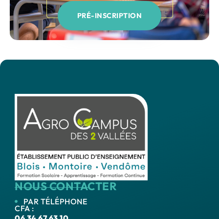
PRÉ-INSCRIPTION
NOUS CONTACTER
PAR TÉLÉPHONE
CFA :
06 34 67 63 10