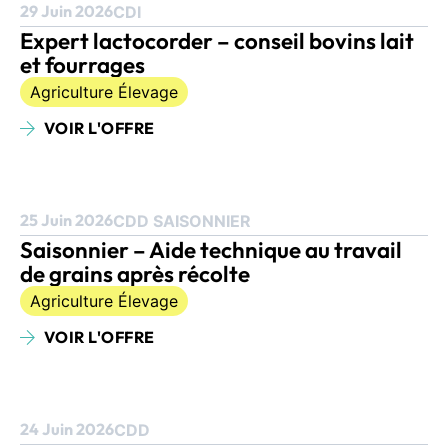
29 Juin 2026
CDI
Expert lactocorder – conseil bovins lait
et fourrages
Agriculture Élevage
VOIR L'OFFRE
25 Juin 2026
CDD SAISONNIER
Saisonnier – Aide technique au travail
de grains après récolte
Agriculture Élevage
VOIR L'OFFRE
24 Juin 2026
CDD