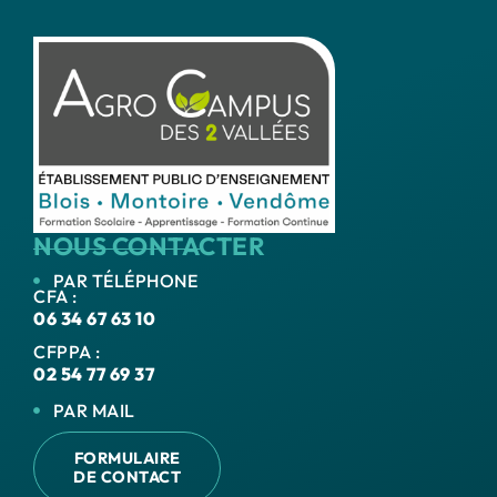
NOUS CONTACTER
PAR TÉLÉPHONE
CFA :
06 34 67 63 10
CFPPA :
02 54 77 69 37
PAR MAIL
FORMULAIRE
DE CONTACT