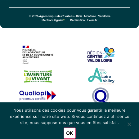
© 2026 Agrocampus des 2 vallées - Blois • Montoire • Vendôme
Mentions légales
Réalisation : Ekole.fr
Nous utilisons des cookies pour vous garantir la meilleure
expérience sur notre site web. Si vous continuez à utiliser ce
site, nous supposerons que vous en êtes satisfait.
OK