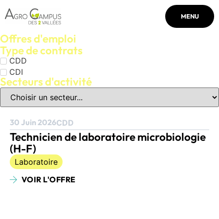
MENU
Offres d'emploi
Type de contrats
CDD
CDI
Secteurs d'activité
30 Juin 2026
CDD
Technicien de laboratoire microbiologie
(H-F)
Laboratoire
VOIR L'OFFRE