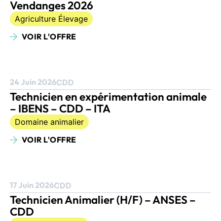
Vendanges 2026
Agriculture Élevage
VOIR L'OFFRE
24 Juin 2026
CDD
Technicien en expérimentation animale
– IBENS – CDD – ITA
Domaine animalier
VOIR L'OFFRE
17 Juin 2026
CDD
Technicien Animalier (H/F) – ANSES –
CDD