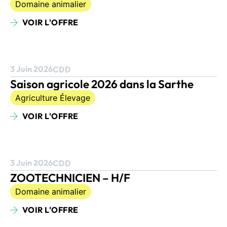
Domaine animalier
VOIR L'OFFRE
3 Juin 2026
CDD
Saison agricole 2026 dans la Sarthe
Agriculture Élevage
VOIR L'OFFRE
3 Juin 2026
CDD
ZOOTECHNICIEN – H/F
Domaine animalier
VOIR L'OFFRE