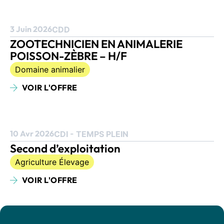
3 Juin 2026
CDD
ZOOTECHNICIEN EN ANIMALERIE
POISSON-ZÈBRE – H/F
Domaine animalier
VOIR L'OFFRE
10 Avr 2026
CDI - TEMPS PLEIN
Second d’exploitation
Agriculture Élevage
VOIR L'OFFRE