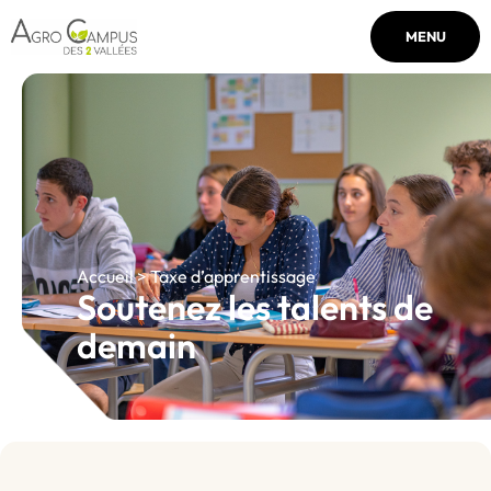
MENU
Accueil > Taxe d’apprentissage
Soutenez les talents de
demain