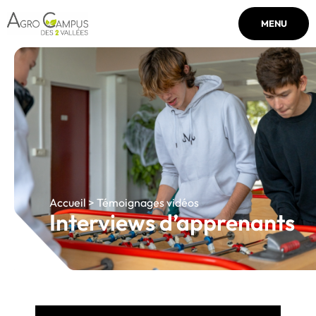
MENU
Accueil > Témoignages vidéos
Interviews d’apprenants