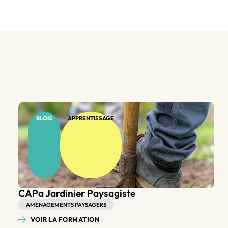
BLOIS
APPRENTISSAGE
Bac Pro Aménagements Paysagers
AMÉNAGEMENTS PAYSAGERS
VOIR LA FORMATION