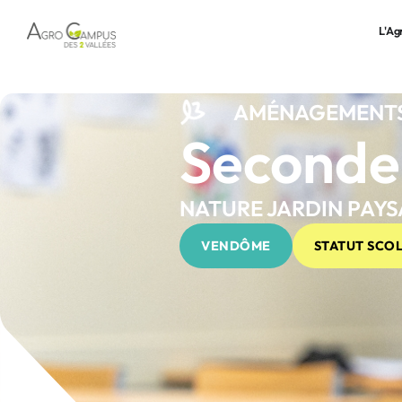
L'A
AMÉNAGEMENTS
Seconde
NATURE JARDIN PAY
VENDÔME
STATUT SCOL