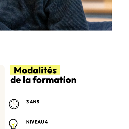
Modalités
de la formation
3 ANS
NIVEAU 4