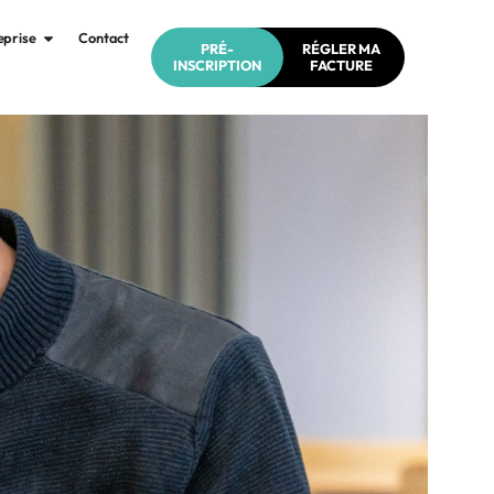
eprise
Contact
PRÉ-
RÉGLER MA
INSCRIPTION
FACTURE