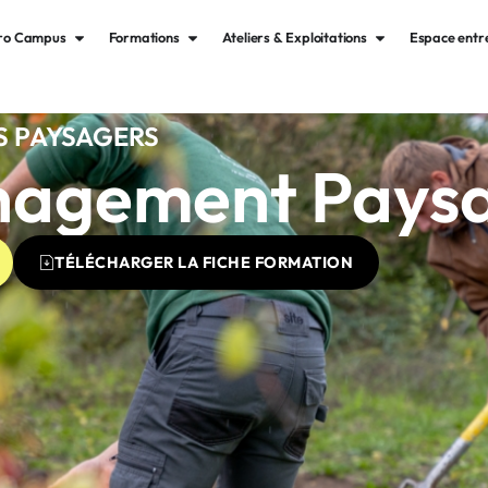
gro Campus
Formations
Ateliers & Exploitations
Espace entr
 PAYSAGERS
agement Pays
TÉLÉCHARGER LA FICHE FORMATION