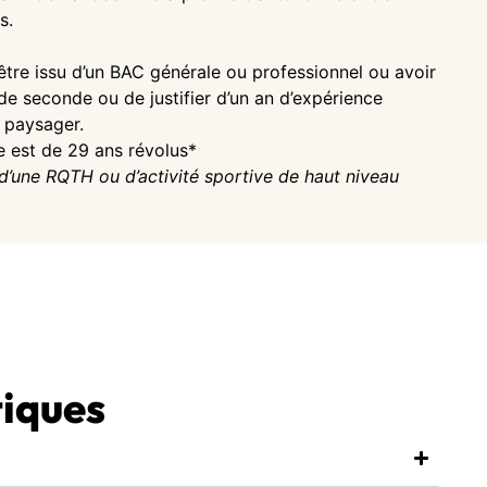
s.
être issu d’un BAC générale ou professionnel ou avoir
de seconde ou de justifier d’un an d’expérience
u paysager.
e est de 29 ans révolus*
d’une RQTH ou d’activité sportive de haut niveau
tiques