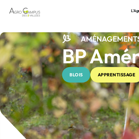
L'A
AMÉNAGEMENTS
BP Amén
BLOIS
APPRENTISSAGE