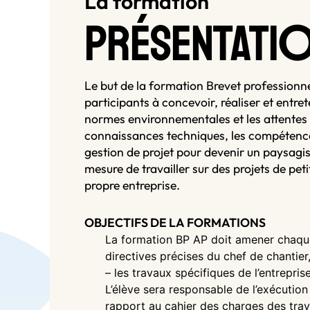
La formation
PRÉSENTATI
Le but de la formation Brevet profession
participants à concevoir, réaliser et entre
normes environnementales et les attentes d
connaissances techniques, les compétence
gestion de projet pour devenir un paysagist
mesure de travailler sur des projets de pet
propre entreprise.
OBJECTIFS DE LA FORMATIONS
La formation BP AP doit amener chaque é
directives précises du chef de chantier
– les travaux spécifiques de l’entreprise
L’élève sera responsable de l’exécutio
rapport au cahier des charges des tra