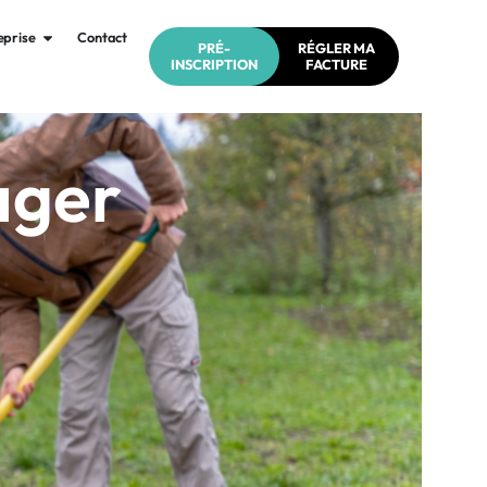
eprise
Contact
PRÉ-
RÉGLER MA
INSCRIPTION
FACTURE
ager