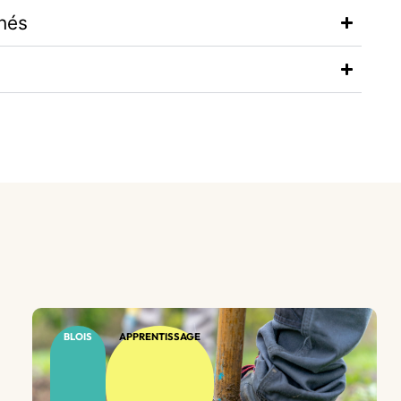
hés
BLOIS
APPRENTISSAGE