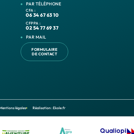
PAR TÉLÉPHONE
CFA :
06 34 67 63 10
CFPPA :
02 54 77 69 37
PAR MAIL
FORMULAIRE
DE CONTACT
Mentions légales
Réalisation : Ekole.fr