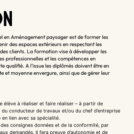
O
N
nel en Aménagement paysager est de former les
tenir des espaces extérieurs en respectant les
es clients. La formation vise à développer les
s professionnelles et les compétences en
e qualifié. A l’issue les diplômés doivent être en
ite et moyenne envergure, ainsi que de gérer leur
lève à réaliser et faire réaliser – à partir de
, du conducteur de travaux et/ou du chef d’entreprise
 en lien avec sa spécialité.
n des consignes données et de la conformité, par
vaux demandés. Il fera preuve d’autonomie et de