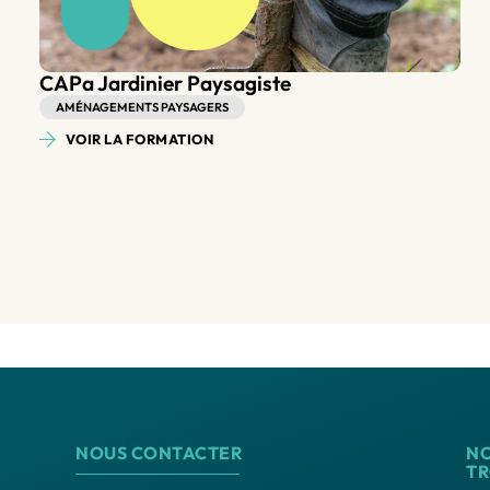
Bac Pro Aménagements Paysagers
AMÉNAGEMENTS PAYSAGERS
VOIR LA FORMATION
NOUS CONTACTER
N
T