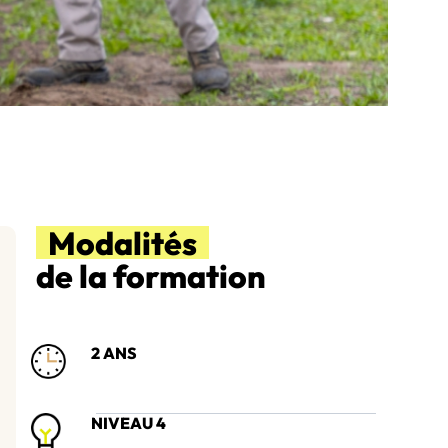
Modalités
de la formation
2 ANS
NIVEAU 4