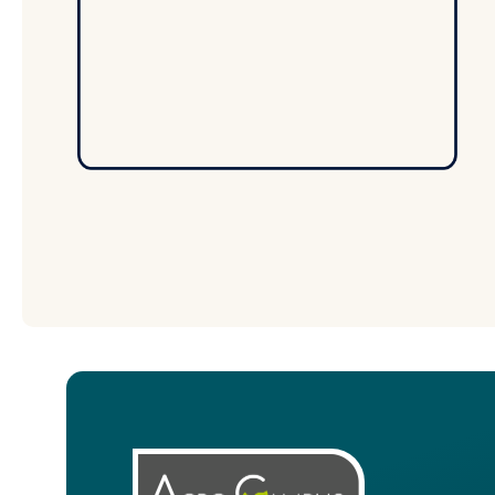
CAPa Jardinier Paysagiste
AMÉNAGEMENTS PAYSAGERS
VOIR LA FORMATION