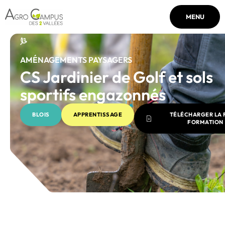
MENU
AMÉNAGEMENTS PAYSAGERS
CS Jardinier de Golf et sols
sportifs engazonnés
BLOIS
APPRENTISSAGE
TÉLÉCHARGER LA 
FORMATION