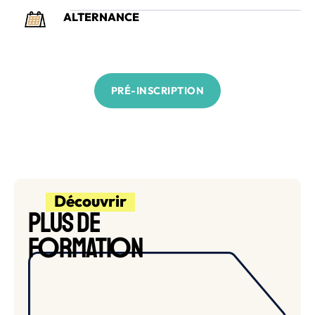
ALTERNANCE
PRÉ-INSCRIPTION
Découvrir
PLUS DE
O
O
F
RMATI
N