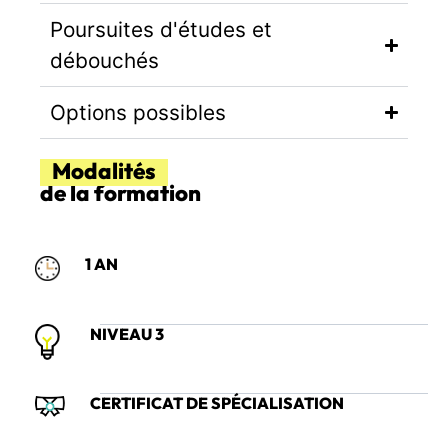
Poursuites d'études et
débouchés
Options possibles
Modalités
de la formation
1 AN
NIVEAU 3
CERTIFICAT DE SPÉCIALISATION