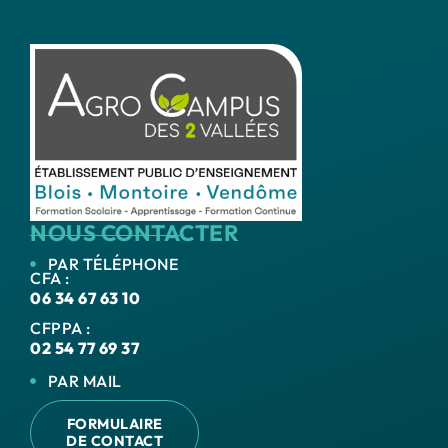
NOUS CONTACTER
PAR TÉLÉPHONE
CFA :
06 34 67 63 10
CFPPA :
02 54 77 69 37
PAR MAIL
FORMULAIRE
DE CONTACT