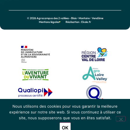
© 2026 Agrocampus des 2 vallées - Blois • Montoire • Vendôme
Mentions légales
Réalisation : Ekole.fr
Nous utilisons des cookies pour vous garantir la meilleure
expérience sur notre site web. Si vous continuez à utiliser ce
site, nous supposerons que vous en êtes satisfait.
OK