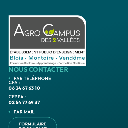
NOUS CONTACTER
PAR TÉLÉPHONE
CFA :
06 34 67 63 10
CFPPA :
02 54 77 69 37
PAR MAIL
FORMULAIRE