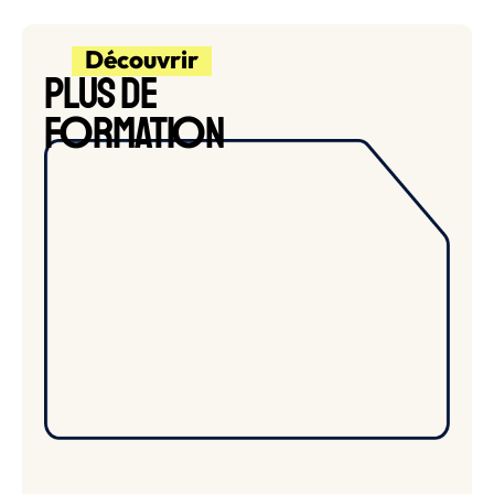
Découvrir
PLUS DE
O
O
F
RMATI
N