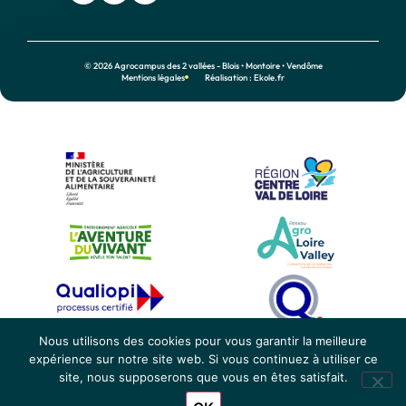
© 2026 Agrocampus des 2 vallées - Blois • Montoire • Vendôme
Mentions légales
Réalisation : Ekole.fr
Nous utilisons des cookies pour vous garantir la meilleure
expérience sur notre site web. Si vous continuez à utiliser ce
site, nous supposerons que vous en êtes satisfait.