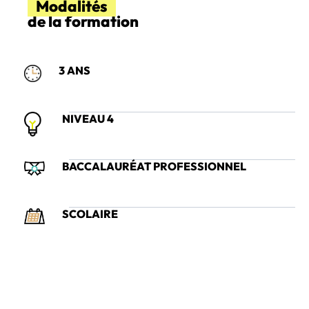
Modalités
de la formation
3 ANS
NIVEAU 4
BACCALAURÉAT PROFESSIONNEL
SCOLAIRE