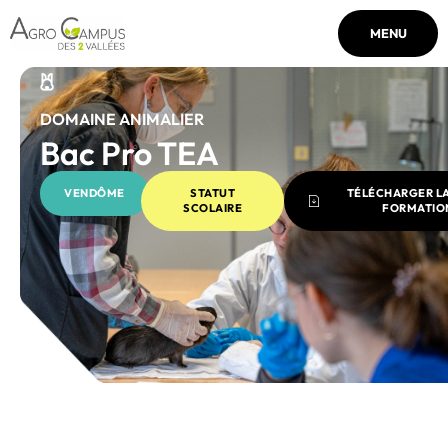
MENU
DOMAINE ANIMALIER
Bac Pro TEA
VENDÔME
STATUT
TÉLÉCHARGER LA
SCOLAIRE
FORMATIO