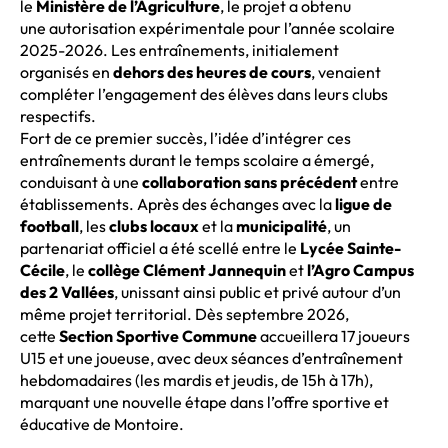
le
Ministère de l’Agriculture
, le projet a obtenu
une autorisation expérimentale pour l’année scolaire
2025-2026. Les entraînements, initialement
organisés en
dehors des heures de cours
, venaient
compléter l’engagement des élèves dans leurs clubs
respectifs.
Fort de ce premier succès, l’idée d’intégrer ces
entraînements durant le temps scolaire
a émergé,
conduisant à une
collaboration sans précédent
entre
établissements. Après des échanges avec la
ligue de
football
, les
clubs locaux
et la
municipalité
, un
partenariat officiel a été scellé entre le
Lycée Sainte-
Cécile
, le
collège Clément Jannequin
et
l’Agro Campus
des 2 Vallées
, unissant ainsi public et privé autour d’un
même projet territorial. Dès septembre 2026,
cette
Section Sportive Commune
accueillera 17 joueurs
U15 et une joueuse, avec deux séances d’entraînement
hebdomadaires
(les mardis et jeudis, de 15h à 17h),
marquant une nouvelle étape dans l’offre sportive et
éducative de Montoire.