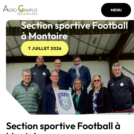
MENU
Section sportive Football
à Montoire
7 JUILLET 2026
Section sportive Football à