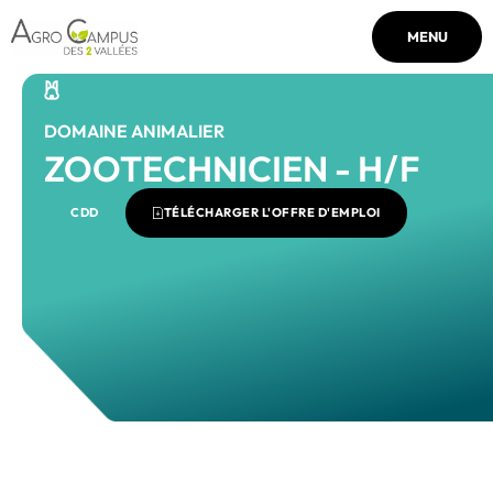
MENU
DOMAINE ANIMALIER
ZOOTECHNICIEN - H/F
CDD
TÉLÉCHARGER L'OFFRE D'EMPLOI