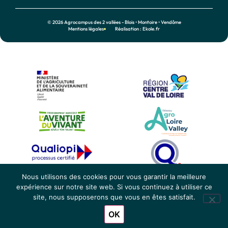
© 2026 Agrocampus des 2 vallées - Blois • Montoire • Vendôme
Mentions légales
Réalisation : Ekole.fr
Nous utilisons des cookies pour vous garantir la meilleure
expérience sur notre site web. Si vous continuez à utiliser ce
site, nous supposerons que vous en êtes satisfait.
OK