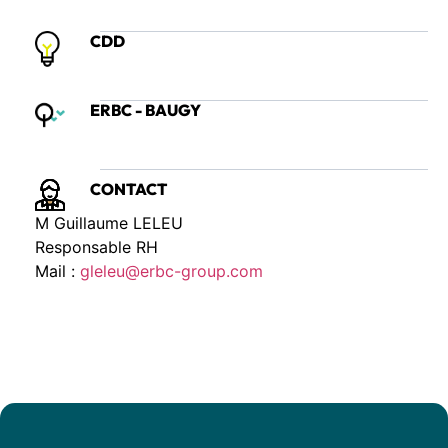
CDD
ERBC - BAUGY
CONTACT
M Guillaume LELEU
Responsable RH
Mail :
gleleu@erbc-group.com