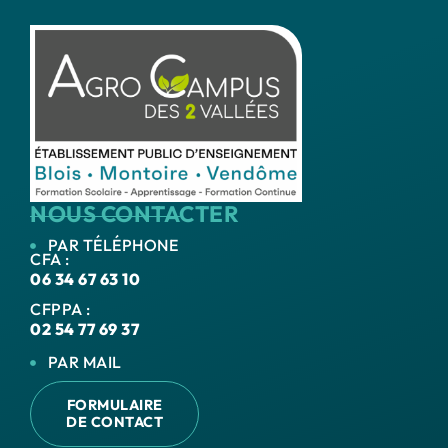
NOUS CONTACTER
PAR TÉLÉPHONE
CFA :
06 34 67 63 10
CFPPA :
02 54 77 69 37
PAR MAIL
FORMULAIRE
DE CONTACT