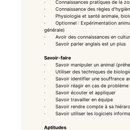
· Connaissances pratiques de la zoo
· Connaissance des règles d'hygiène 
· Physiologie et santé animale, biolo
· Optionnel : Expérimentation animale
générale)
· Avoir des connaissances en culture 
· Savoir parler anglais est un plus
Savoir-faire
· Savoir manipuler un animal (préhensi
· Utiliser des techniques de biologi
· Savoir identifier une souffrance a
· Savoir réagir en cas de problème
· Savoir écouter et appliquer
· Savoir travailler en équipe
· Savoir rendre compte à sa hiérarc
· Savoir utiliser les logiciels informat
Aptitudes