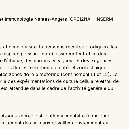
 et Immunologie Nantes-Angers (CRCI2NA – INSERM
rationnel du site, la personne recrutée prodiguera les
(espèce poisson zèbre), assurera l’entretien des
de l’éthique, des normes en vigueur et des exigences
r les flux et l’entretien du matériel zootechnique.
entes zones de la plateforme (confinement L1 et L2). Le
r à des expérimentations de culture cellulaire et/ou de
est attendue dans le cadre de l'activité générale du
ssons zèbre : distribution alimentaire (nourriture
portement des animaux et veiller constamment au