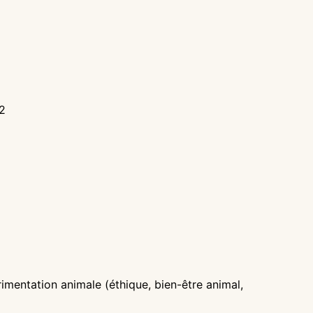
 2
entation animale (éthique, bien-être animal,