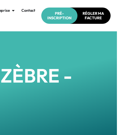
eprise
Contact
PRÉ-
RÉGLER MA
INSCRIPTION
FACTURE
ZÈBRE -