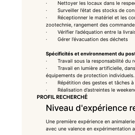
· Nettoyer les locaux dans le respect
· Surveiller l’état des stocks de co
· Réceptionner le matériel et les c
zootechnie, rangement des commande
· Vérifier l’adéquation entre la livrais
· Gérer l’évacuation des déchets
Spécificités et environnement du pos
· Travail sous la responsabilité du r
· Travail en lumière artificielle, dan
équipements de protection individuels.
· Répétition des gestes et tâches à 
· Réalisation d’astreintes le weekend 
PROFIL RECHERCHÉ
Niveau d'expérience r
Une première expérience en animalerie
avec une valence en expérimentation a