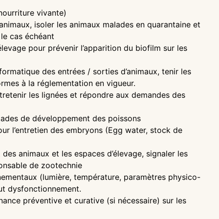
ourriture vivante)
animaux, isoler les animaux malades en quarantaine et
e le cas échéant
evage pour prévenir l’apparition du biofilm sur les
rmatique des entrées / sorties d’animaux, tenir les
ormes à la réglementation en vigueur.
retenir les lignées et répondre aux demandes des
stades de développement des poissons
r l’entretien des embryons (Egg water, stock de
des animaux et les espaces d’élevage, signaler les
onsable de zootechnie
mentaux (lumière, température, paramètres physico-
out dysfonctionnement.
ce préventive et curative (si nécessaire) sur les