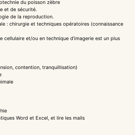
technie du poisson zèbre
et de sécurité.
gie de la reproduction.
 : chirurgie et techniques opératoires (connaissance
cellulaire et/ou en technique d’imagerie est un plus
on, contention, tranquillisation)
e
nimale
hie
iques Word et Excel, et lire les mails