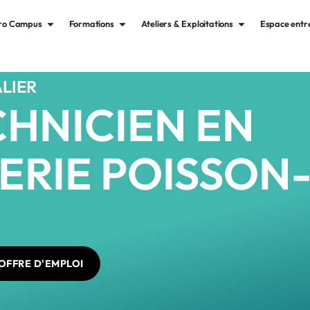
gro Campus
Formations
Ateliers & Exploitations
Espace entr
LIER
HNICIEN EN
ERIE POISSON-
OFFRE D'EMPLOI