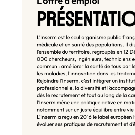
L'offre d'emploi
PRÉSENTATI
L’Inserm est le seul organisme public fran
médicale et en santé des populations. Il d
l’ensemble du territoire, regroupés en 12 Dé
000 chercheurs, ingénieurs, techniciens et
commun : améliorer la santé de tous par le
les maladies, l’innovation dans les traitem
Rejoindre l’Inserm, c’est intégrer un institu
professionnelle, la diversité et l’accompa
dès le recrutement et tout au long de la car
l’Inserm mène une politique active en mati
notamment sur un juste équilibre entre vie 
L’Inserm a reçu en 2016 le label européen 
évoluer ses pratiques de recrutement et d’