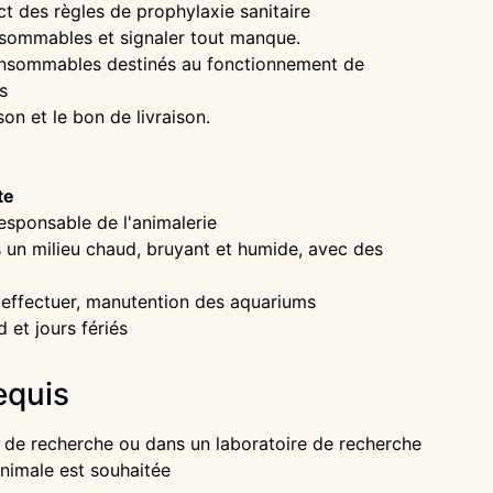
 des règles de prophylaxie sanitaire
nsommables et signaler tout manque.
onsommables destinés au fonctionnement de
s
on et le bon de livraison.
te
esponsable de l'animalerie
s un milieu chaud, bruyant et humide, avec des
effectuer, manutention des aquariums
et jours fériés
equis
 de recherche ou dans un laboratoire de recherche
nimale est souhaitée