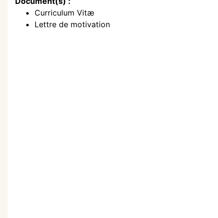
Document(s) :
Curriculum Vitæ
Lettre de motivation