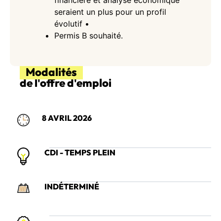
financière et analyse économique
seraient un plus pour un profil
évolutif •
Permis B souhaité.
Modalités
de l'offre d'emploi
8 AVRIL 2026
CDI - TEMPS PLEIN
INDÉTERMINÉ