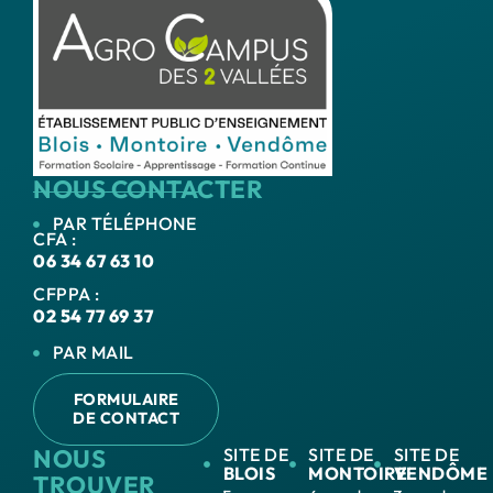
NOUS CONTACTER
PAR TÉLÉPHONE
CFA :
06 34 67 63 10
CFPPA :
02 54 77 69 37
PAR MAIL
FORMULAIRE
DE CONTACT
NOUS
SITE DE
SITE DE
SITE DE
BLOIS
MONTOIRE
VENDÔME
TROUVER